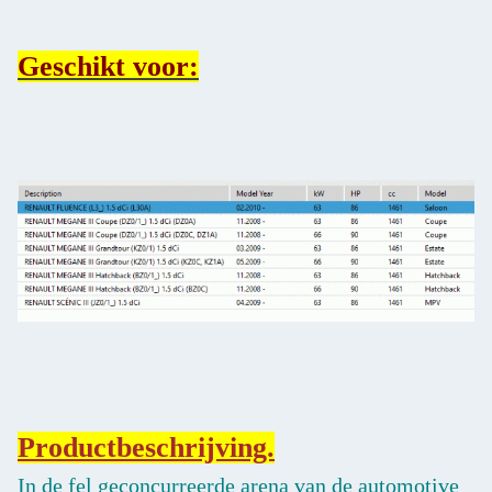
Geschikt voor:
Productbeschrijving.
In de fel geconcurreerde arena van de automotive