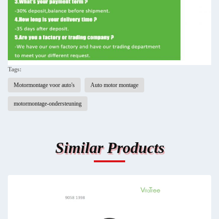
Tags:
Motormontage voor auto's
Auto motor montage
motormontage-ondersteuning
Similar Products