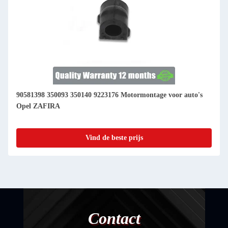
90581398 350093 350140 9223176 Motormontage voor auto's
Opel ZAFIRA
Vind de beste prijs
Contact