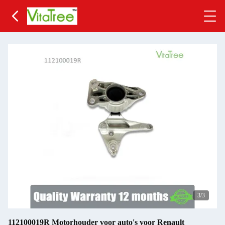
3
/3
112100019R Motorhouder voor auto's voor Renault