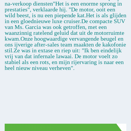
na-verkoop diensten"Het is een enorme sprong in
prestaties", verklaarde hij. "De motor, ooit een
wild beest, is nu een piepende kat.Het is als glijden
in een gloednieuwe luxe cruiser.De compacte SUV
van Ms. Garcia was ook getroffen, met een
waanzinnig ratelend geluid dat uit de motorruimte
kwam.Onze hoogwaardige vervangende beugel en
ons ijverige after-sales team maakten de kakofonie
stil.Ze was in extase en riep uit: "Ik ben eindelijk
vrij van dat infernale lawaai. De motor voelt zo
stabiel als een rots, en mijn rijervaring is naar een
heel nieuw niveau verheven".