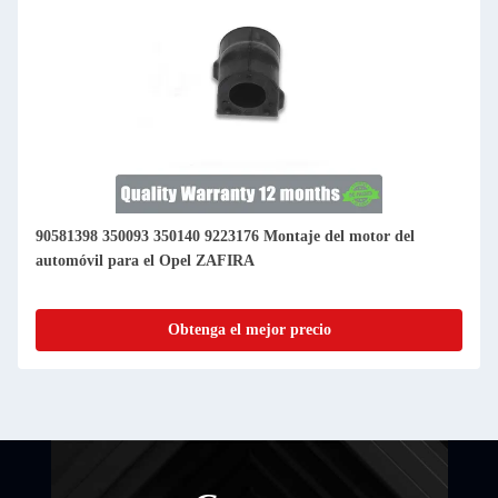
90581398 350093 350140 9223176 Montaje del motor del
automóvil para el Opel ZAFIRA
Obtenga el mejor precio