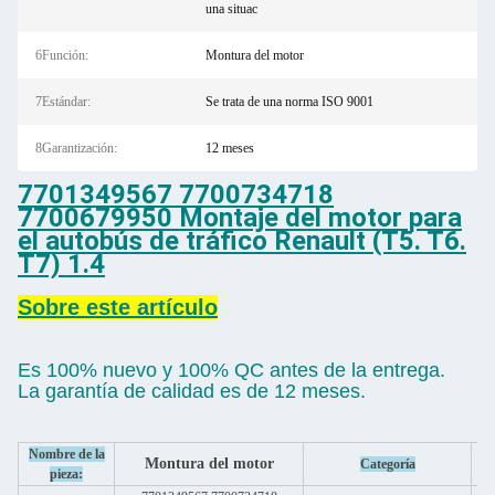
una situac
6Función:
Montura del motor
7Estándar:
Se trata de una norma ISO 9001
8Garantización:
12 meses
7701349567 7700734718
7700679950 Montaje del motor para
el autobús de tráfico Renault (T5. T6.
T7) 1.4
Sobre este artículo
Es 100% nuevo y 100% QC antes de la entrega.
La garantía de calidad es de 12 meses.
Nombre de la
Montura del motor
Categoría
pieza: