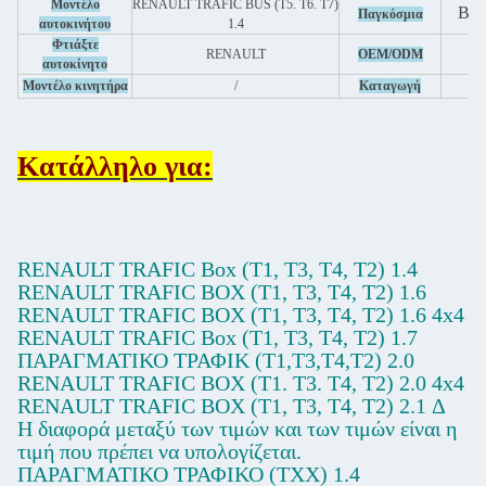
Μοντέλο
RENAULT TRAFIC BUS (T5. T6. T7)
Βλέ
Παγκόσμια
αυτοκινήτου
1.4
Φτιάξτε
RENAULT
OEM/ODM
αυτοκίνητο
Μοντέλο κινητήρα
/
Καταγωγή
Κατάλληλο για:
RENAULT TRAFIC Box (T1, T3, T4, T2) 1.4
RENAULT ΤRAFIC BOX (T1, T3, T4, T2) 1.6
RENAULT TRAFIC BOX (T1, T3, T4, T2) 1.6 4x4
RENAULT TRAFIC Box (T1, T3, T4, T2) 1.7
ΠΑΡΑΓΜΑΤΙΚΟ ΤΡΑΦΙΚ (T1,T3,T4,T2) 2.0
RENAULT TRAFIC BOX (T1. T3. T4, T2) 2.0 4x4
RENAULT TRAFIC BOX (T1, T3, T4, T2) 2.1 Δ
Η διαφορά μεταξύ των τιμών και των τιμών είναι η
τιμή που πρέπει να υπολογίζεται.
ΠΑΡΑΓΜΑΤΙΚΟ ΤΡΑΦΙΚΟ (TXX) 1.4