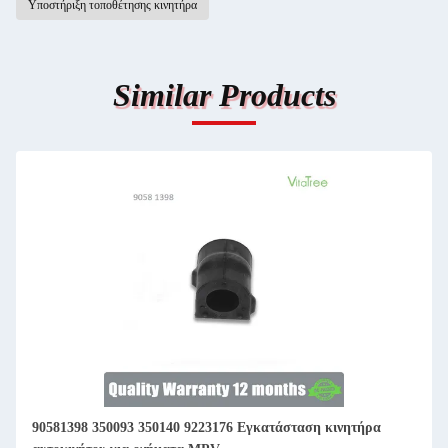
Υποστήριξη τοποθέτησης κινητήρα
Similar Products
90581398 350093 350140 9223176 Εγκατάσταση κινητήρα