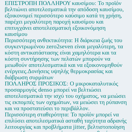
ΕΠΙΣΤΡΟΠΗ ΠΟΛΛΗΡΟΥ καυσίμου: Το προϊόν
βελτιώνει αποτελεσματικά την απόδοση καυσίμου,
εξοικονομεί περισσότερο καύσιμο κατά τη χρήση,
παρέχει μεγαλύτερη παροχή καυσίμου και
επιτυγχάνει αποτελεσματική εξοικονόμηση
καυσίμου
Περισσότερη ανθεκτικότητα: Η διάρκεια ζωής του
συγκεντρωμένου zero2seven είναι μεγαλύτερη, τα
κόστη αντικατάστασης είναι χαμηλότερα και τα
κόστη συντήρησης των πελατών μπορούν να
μειωθούν αποτελεσματικά και να εξοικονομηθούν
ενέργειες.Δονήσεις υψηλής θερμοκρασίας και
διάβρωση συρμάτων
ΠΟΛΛΗΡΟΣ ΠΡΟΣΙΚΟΣ: Ο μικροκαταλυτικός
προσαρμογός denso μπορεί να βελτιώσει
αποτελεσματικά την ισχύ του οχήματος, να μειώσει
τις εκπομπές των οχημάτων, να μειώσει τη ρύπανση
και να προστατεύσει το περιβάλλον.
Περισσότερη σταθερότητα: Το προϊόν μπορεί να
επιλύσει αποτελεσματικά ασταθή ταχύτητα αδρανής
λειτουργίας και προβλήματα jitter, βελτιστοποίηση