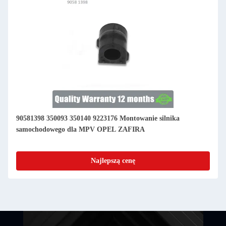
90581398 350093 350140 9223176 Montowanie silnika
samochodowego dla MPV OPEL ZAFIRA
Najlepszą cenę