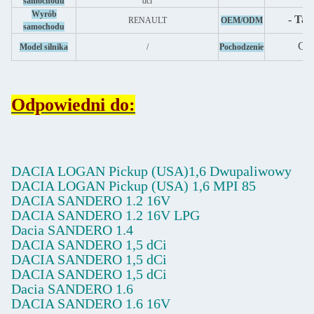
samochodu
dci
Wyrób
- Tak
RENAULT
OEM/ODM
samochodu
Chi
Model silnika
/
Pochodzenie
Odpowiedni do:
DACIA LOGAN Pickup (USA)1,6 Dwupaliwowy
DACIA LOGAN Pickup (USA) 1,6 MPI 85
DACIA SANDERO 1.2 16V
DACIA SANDERO 1.2 16V LPG
Dacia SANDERO 1.4
DACIA SANDERO 1,5 dCi
DACIA SANDERO 1,5 dCi
DACIA SANDERO 1,5 dCi
Dacia SANDERO 1.6
DACIA SANDERO 1.6 16V