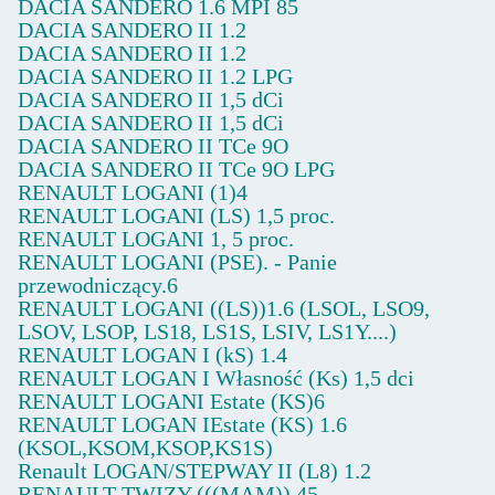
DACIA SANDERO 1.6 MPI 85
DACIA SANDERO II 1.2
DACIA SANDERO II 1.2
DACIA SANDERO II 1.2 LPG
DACIA SANDERO II 1,5 dCi
DACIA SANDERO II 1,5 dCi
DACIA SANDERO II TCe 9O
DACIA SANDERO II TCe 9O LPG
RENAULT LOGANI (1)4
RENAULT LOGANI (LS) 1,5 proc.
RENAULT LOGANI 1, 5 proc.
RENAULT LOGANI (PSE). - Panie
przewodniczący.6
RENAULT LOGANI ((LS))1.6 (LSOL, LSO9,
LSOV, LSOP, LS18, LS1S, LSIV, LS1Y....)
RENAULT LOGAN I (kS) 1.4
RENAULT LOGAN I Własność (Ks) 1,5 dci
RENAULT LOGANI Estate (KS)6
RENAULT LOGAN IEstate (KS) 1.6
(KSOL,KSOM,KSOP,KS1S)
Renault LOGAN/STEPWAY II (L8) 1.2
RENAULT TWIZY (((MAM)) 45