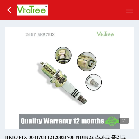
4
/4
BKR7EIX 0031708 12120031708 NDIK22 스파크 플러그