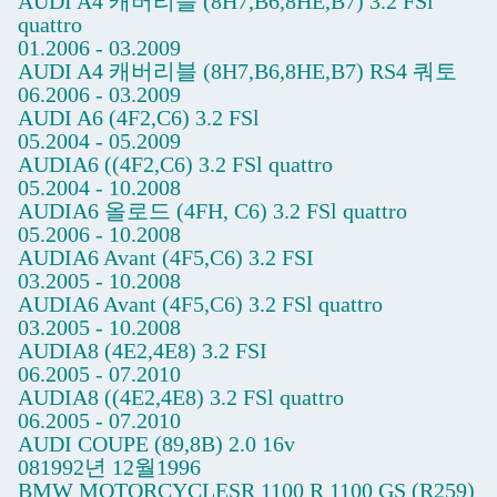
AUDI A4 캐버리블 (8H7,B6,8HE,B7) 3.2 FSl
quattro
01.2006 - 03.2009
AUDI A4 캐버리블 (8H7,B6,8HE,B7) RS4 쿼토
06.2006 - 03.2009
AUDI A6 (4F2,C6) 3.2 FSl
05.2004 - 05.2009
AUDIA6 ((4F2,C6) 3.2 FSl quattro
05.2004 - 10.2008
AUDIA6 올로드 (4FH, C6) 3.2 FSl quattro
05.2006 - 10.2008
AUDIA6 Avant (4F5,C6) 3.2 FSI
03.2005 - 10.2008
AUDIA6 Avant (4F5,C6) 3.2 FSl quattro
03.2005 - 10.2008
AUDIA8 (4E2,4E8) 3.2 FSI
06.2005 - 07.2010
AUDIA8 ((4E2,4E8) 3.2 FSl quattro
06.2005 - 07.2010
AUDI COUPE (89,8B) 2.0 16v
081992년 12월1996
BMW MOTORCYCLESR 1100 R 1100 GS (R259)