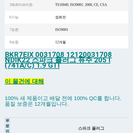
5체르티파이온:
TS16949, ISO9001: 2000, CE, CSA
6기능:
점화전
7표준:
ISO9001
8보증:
12개월
BKR7EIX 0031708 12120031708
NDIK22 스파크 플러그 퓨주 205 I
(741A/C) 1.9 GTI
이 물건에 대해
100% 새 제품이고 배달 전에 100% QC를 합니다.
품질 보증은 12개월입니다.
부
분
스파크 플러그
이