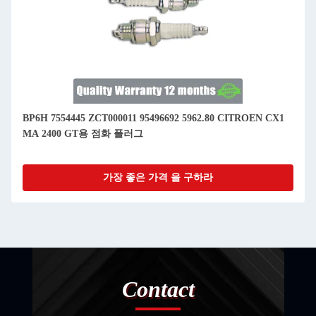
BKUR6ET-10 101000051AC 101000033AA AUDI A4 BD2 B5
1.8 큐토용 스파크 플러그
가장 좋은 가격 을 구하라
Contact