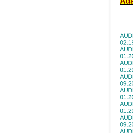
Ada
AUDI
02.1
AUDI
01.2
AUDI
01.2
AUDI
09.2
AUDI
01.2
AUDI
01.2
AUDI
09.2
AUDI