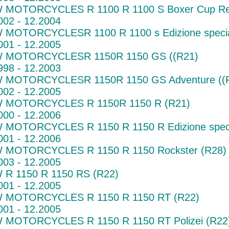
MOTORCYCLES R 1100 R 1100 S Boxer Cup Rep
002 - 12.2004
MOTORCYCLESR 1100 R 1100 s Edizione specia
001 - 12.2005
 MOTORCYCLESR 1150R 1150 GS ((R21)
998 - 12.2003
 MOTORCYCLESR 1150R 1150 GS Adventure ((
002 - 12.2005
 MOTORCYCLES R 1150R 1150 R (R21)
000 - 12.2006
MOTORCYCLES R 1150 R 1150 R Edizione speci
001 - 12.2006
 MOTORCYCLES R 1150 R 1150 Rockster (R28)
003 - 12.2005
R 1150 R 1150 RS (R22)
001 - 12.2005
 MOTORCYCLES R 1150 R 1150 RT (R22)
001 - 12.2005
MOTORCYCLES R 1150 R 1150 RT Polizei (R22