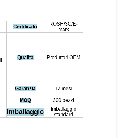
ROSH/3C/E-
Certificato
mark
Qualità
Produttori OEM
i
Garanzia
12 mesi
MOQ
300 pezzi
Imballaggio
Imballaggio
standard