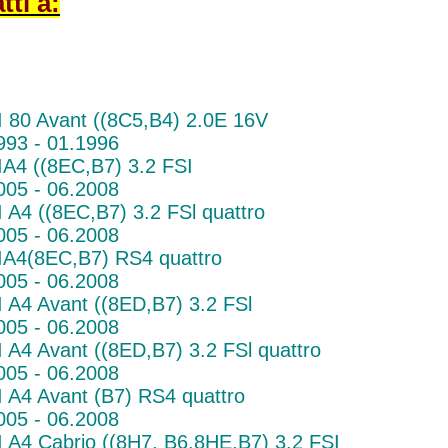
tti a:
 80 Avant ((8C5,B4) 2.0E 16V
993 - 01.1996
A4 ((8EC,B7) 3.2 FSI
005 - 06.2008
 A4 ((8EC,B7) 3.2 FSl quattro
005 - 06.2008
A4(8EC,B7) RS4 quattro
005 - 06.2008
 A4 Avant ((8ED,B7) 3.2 FSl
005 - 06.2008
 A4 Avant ((8ED,B7) 3.2 FSl quattro
005 - 06.2008
 A4 Avant (B7) RS4 quattro
005 - 06.2008
 A4 Cabrio ((8H7, B6,8HE,B7) 3.2 FSI