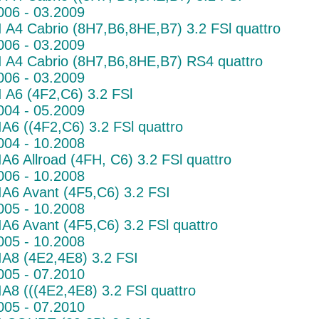
006 - 03.2009
 A4 Cabrio (8H7,B6,8HE,B7) 3.2 FSl quattro
006 - 03.2009
 A4 Cabrio (8H7,B6,8HE,B7) RS4 quattro
006 - 03.2009
 A6 (4F2,C6) 3.2 FSl
004 - 05.2009
A6 ((4F2,C6) 3.2 FSl quattro
004 - 10.2008
A6 Allroad (4FH, C6) 3.2 FSl quattro
006 - 10.2008
A6 Avant (4F5,C6) 3.2 FSI
005 - 10.2008
A6 Avant (4F5,C6) 3.2 FSl quattro
005 - 10.2008
A8 (4E2,4E8) 3.2 FSI
005 - 07.2010
A8 (((4E2,4E8) 3.2 FSl quattro
005 - 07.2010