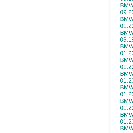
BMW 
09.2
BMW 
01.2
BMW
09.1
BMW
01.2
BMW
01.2
BMW 
01.2
BMW
01.2
BMW 
01.2
BMW
01.2
BMW 