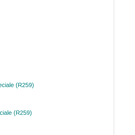
iale (R259)
ale (R259)