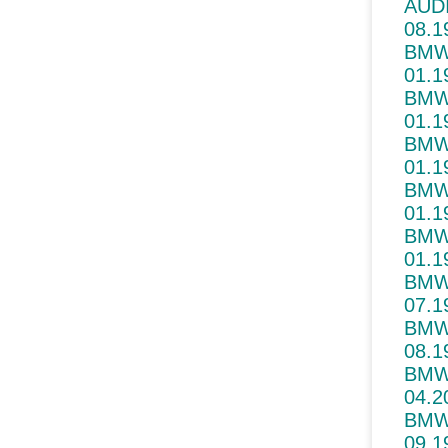
AUDI
08.1
BMW
01.1
BMW
01.1
BMW
01.1
BMW
01.1
BMW
01.1
BMW 
07.1
BMW
08.1
BMW 
04.2
BMW
09.1