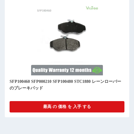
SFP100460 SFP000210 SFP100480 STC1880 レーンローバー
のブレーキパッド
最高 の 価格 を 入手 する