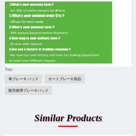
Tags:
車ブレーキ パッド
オートブレーキ部品
販売後用ブレーキパッド
Similar Products