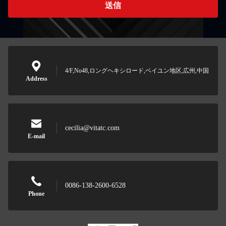
送信
4/F,No48,ロングヘキシロード,ベイユン地区,広州,中国
Address
cecilia@vitatc.com
E-mail
0086-138-2600-6528
Phone