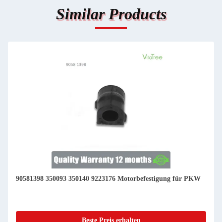
Similar Products
90581398 350093 350140 9223176 Motorbefestigung für PKW
Beste Preis erhalten