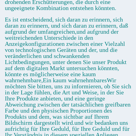
drohenden Erschütterungen, die durch eine
ungeeignete Kombination entstehen könnten.
Es ist entscheidend, sich daran zu erinnern, sich
daran zu erinnern, und sich daran zu erinnern, daß
aufgrund der umfangreichen,und aufgrund der
weitreichenden Unterschiede in den
Anzeigekonfigurationen zwischen einer Vielzahl
von technologischen Geräten und der, und die
veränderlichen und schwankenden
Lichtbedingungen, unter denen Sie unser Produkt
auf dem digitalen Markt untersuchen könnten,
könnte es möglicherweise eine kaum
wahrnehmbare,Ein kaum wahrnehmbaresWir
möchten Sie bitten, uns zu informieren, ob Sie sich
in der Lage fühlen, die Art und Weise, in der Sie
Ihre Produkte anbieten, und eine geringe
Abweichung zwischen der tatsächlichen greifbaren
Farbe und den physischen Proportionen des
Produkts und dem, was sichtbar auf Ihrem
Bildschirm dargestellt wird.und wir bedanken uns
aufrichtig für Ihre Geduld, für Ihre Geduld und für
Ihr Verständnis in diesem speziellen Anliegen.