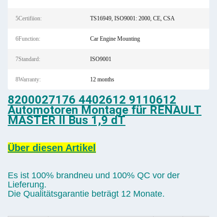
5Certifiion:
TS16949, ISO9001: 2000, CE, CSA
6Function:
Car Engine Mounting
7Standard:
ISO9001
8Warranty:
12 months
8200027176 4402612 9110612
Automotoren Montage für RENAULT
MASTER II Bus 1,9 dT
Über diesen Artikel
Es ist 100% brandneu und 100% QC vor der
Lieferung.
Die Qualitätsgarantie beträgt 12 Monate.