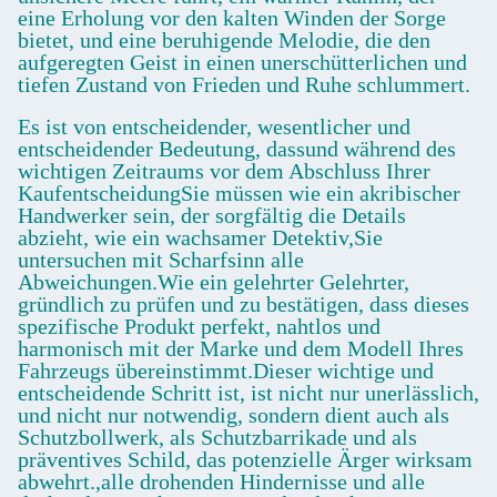
eine Erholung vor den kalten Winden der Sorge
bietet, und eine beruhigende Melodie, die den
aufgeregten Geist in einen unerschütterlichen und
tiefen Zustand von Frieden und Ruhe schlummert.
Es ist von entscheidender, wesentlicher und
entscheidender Bedeutung, dassund während des
wichtigen Zeitraums vor dem Abschluss Ihrer
KaufentscheidungSie müssen wie ein akribischer
Handwerker sein, der sorgfältig die Details
abzieht, wie ein wachsamer Detektiv,Sie
untersuchen mit Scharfsinn alle
Abweichungen.Wie ein gelehrter Gelehrter,
gründlich zu prüfen und zu bestätigen, dass dieses
spezifische Produkt perfekt, nahtlos und
harmonisch mit der Marke und dem Modell Ihres
Fahrzeugs übereinstimmt.Dieser wichtige und
entscheidende Schritt ist, ist nicht nur unerlässlich,
und nicht nur notwendig, sondern dient auch als
Schutzbollwerk, als Schutzbarrikade und als
präventives Schild, das potenzielle Ärger wirksam
abwehrt.,alle drohenden Hindernisse und alle