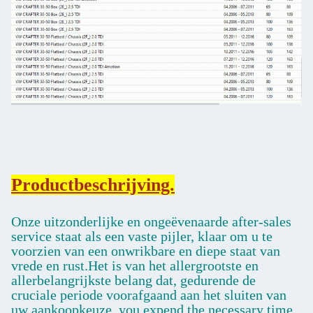
Productbeschrijving.
Onze uitzonderlijke en ongeëvenaarde after-sales
service staat als een vaste pijler, klaar om u te
voorzien van een onwrikbare en diepe staat van
vrede en rust.Het is van het allergrootste en
allerbelangrijkste belang dat, gedurende de
cruciale periode voorafgaand aan het sluiten van
uw aankoopkeuze, you expend the necessary time