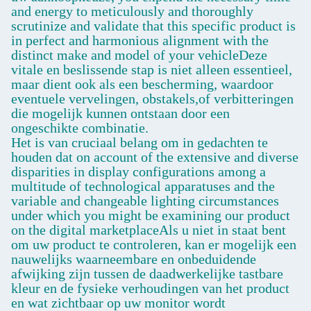
and energy to meticulously and thoroughly
scrutinize and validate that this specific product is
in perfect and harmonious alignment with the
distinct make and model of your vehicleDeze
vitale en beslissende stap is niet alleen essentieel,
maar dient ook als een bescherming, waardoor
eventuele vervelingen, obstakels,of verbitteringen
die mogelijk kunnen ontstaan door een
ongeschikte combinatie.
Het is van cruciaal belang om in gedachten te
houden dat on account of the extensive and diverse
disparities in display configurations among a
multitude of technological apparatuses and the
variable and changeable lighting circumstances
under which you might be examining our product
on the digital marketplaceAls u niet in staat bent
om uw product te controleren, kan er mogelijk een
nauwelijks waarneembare en onbeduidende
afwijking zijn tussen de daadwerkelijke tastbare
kleur en de fysieke verhoudingen van het product
en wat zichtbaar op uw monitor wordt