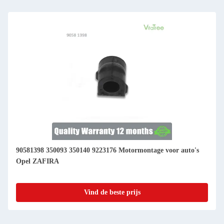
90581398 350093 350140 9223176 Motormontage voor auto's
Opel ZAFIRA
Vind de beste prijs