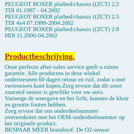
PEUGEOT BOXER platbed/chassis ((ZCT) 2,5
TDI
01.1997
- 04.2002
PEUGEOT BOXER platbed/chassis ((ZCT) 2.5
TDI 4x4
07.1999-2004.2002
PEUGEOT BOXER platbed/chassis ((ZCT) 2.8
HDI
11.2000-04.2002
Productbeschrijving.
Onze perfecte after-sales service geeft u ruime
garantie. Alle producten in deze winkel
ondersteunen 60 dagen retour en ruil, zodat u met
vertrouwen kunt kopen.Zorg ervoor dat dit soort
zuurstof sensor is geschikt voor uw auto.
Vanwege de weergave en het licht, kunnen de kleur
en grootte fouten hebben.
Zorg ervoor dat ons onderdeelnummer
overeenkomt met het OEM-onderdeelnummer op
het originele product.
BESPAAR MEER brandstof: De O2-sensor