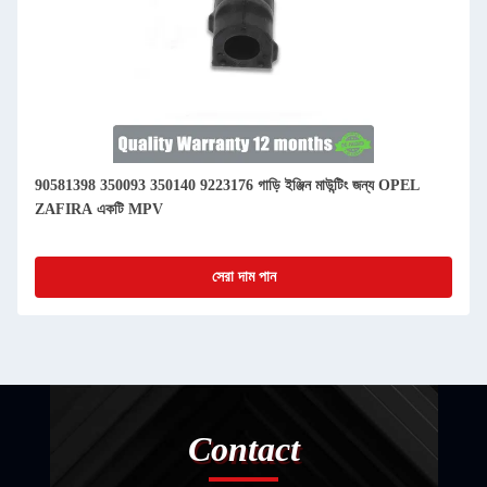
90581398 350093 350140 9223176 গাড়ি ইঞ্জিন মাউন্টিং জন্য OPEL
ZAFIRA একটি MPV
সেরা দাম পান
Contact