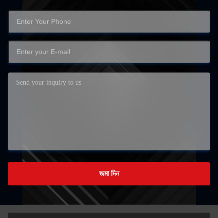
জমা দিন