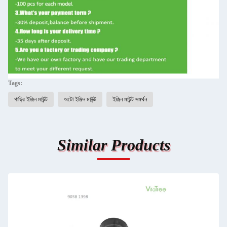
Tags:
গাড়ির ইঞ্জিন মাউন্ট
অটো ইঞ্জিন মাউন্ট
ইঞ্জিন মাউন্ট সমর্থন
Similar Products