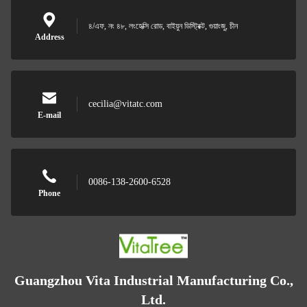
৪/এফ, নং ৪৮, লংহেক্সি রোড, বাইয়ুন ডিস্ট্রিক্ট, গুয়াংজু, চীন
Address
cecilia@vitatc.com
E-mail
0086-138-2600-6528
Phone
Guangzhou Vita Industrial Manufacturing Co.,
Ltd.