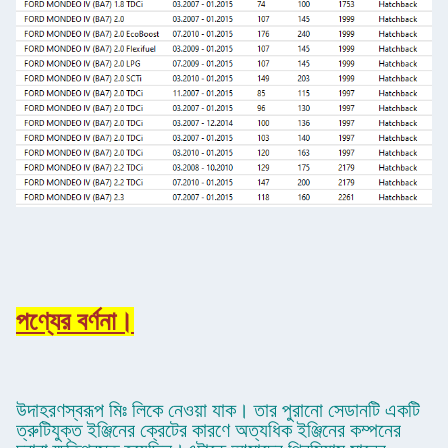
পণ্যের বর্ণনা।
উদাহরণস্বরূপ মিঃ লিকে নেওয়া যাক। তার পুরানো সেডানটি একটি
ত্রুটিযুক্ত ইঞ্জিনের ক্রেটের কারণে অত্যধিক ইঞ্জিনের কম্পনের