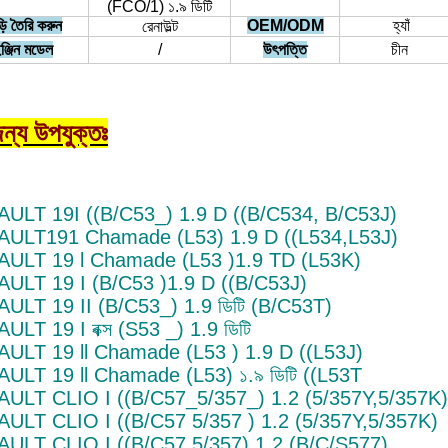
(FCO/1) ১.৯ ডিটি
়ি তৈরি করুন
OEM/ODM
হ্যাঁ
রেনাউল্ট
ঞ্জিন মডেল
/
উৎপত্তি
চীন
ন্য উপযুক্তঃ
ULT 19I ((B/C53_) 1.9 D ((B/C534, B/C53J)
ULT191 Chamade (L53) 1.9 D ((L534,L53J)
ULT 19 l Chamade (L53 )1.9 TD (L53K)
ULT 19 I (B/C53 )1.9 D ((B/C53J)
ULT 19 II (B/C53_) 1.9 ডিটি (B/C53T)
LT 19 I বক্স (S53 _) 1.9 ডিটি
ULT 19 ll Chamade (L53 ) 1.9 D ((L53J)
ULT 19 ll Chamade (L53) ১.৯ ডিটি ((L53T
ULT CLIO I ((B/C57_5/357_) 1.2 (5/357Y,5/357K)
ULT CLIO I ((B/C57 5/357 ) 1.2 (5/357Y,5/357K)
ULT CLIO I ((B/C57 5/357) 1.2 (B/C/S577)