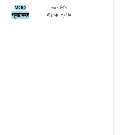
MOQ
৩০০ পিসি
প্যাকেজ
স্ট্যান্ডার্ড প্যাকিং