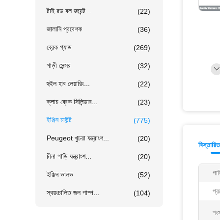
টাই রড বল জয়েন্ট...
(22)
জালানি প্রবেশক
(36)
ব্রেক প্যাড
(269)
গাড়ী সেন্সর
(32)
হুইল হাব লেয়ারিং...
(22)
ক্লাচ ব্রেক সিলিন্ডার...
(23)
ইঞ্জিন মাউন্ট
(775)
Peugeot খুচরা যন্ত্রাংশ...
(20)
বিস্তারি
চীনা গাড়ি যন্ত্রাংশ...
(20)
গাড
ইঞ্জিন ভালভ
(52)
প্র
স্বয়ংচালিত জল পাম্প...
(104)
শং