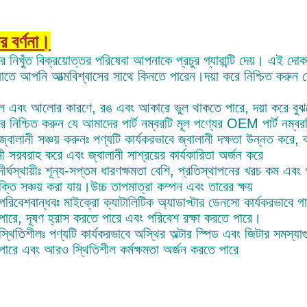
র বর্ণনা।
 নিখুঁত বিক্রয়োত্তর পরিষেবা আপনাকে প্রচুর গ্যারান্টি দেয়। এই দোক
াতে আপনি আত্মবিশ্বাসের সাথে কিনতে পারেন।দয়া করে নিশ্চিত করুন
লে এবং আলোর কারণে, রঙ এবং আকারে ভুল থাকতে পারে, দয়া করে বু
রে নিশ্চিত করুন যে আমাদের পার্ট নম্বরটি মূল পণ্যের OEM পার্ট নম্ব
বালানী সঞ্চয় করুনঃ পণ্যটি কার্যকরভাবে জ্বালানী দক্ষতা উন্নত করে,
নী সরবরাহ করে এবং জ্বালানী সাশ্রয়ের কার্যকারিতা অর্জন করে
র্ঘস্থায়ীঃ শূন্য-সপ্তম ধারণক্ষমতা বেশি, প্রতিস্থাপনের খরচ কম এবং গ্
্তি সঞ্চয় করা যায়।উচ্চ তাপমাত্রা কম্পন এবং তারের ক্ষয়
িবেশবান্ধবঃ মাইক্রো ক্যাটালিটিক অ্যাডাপ্টার ডেনসো কার্যকরভাবে গাড
ারে, দূষণ হ্রাস করতে পারে এবং পরিবেশ রক্ষা করতে পারে।
থিতিশীলঃ পণ্যটি কার্যকরভাবে অস্থির অল্টার স্পিড এবং জিটার সমস্যাগু
ারে এবং আরও স্থিতিশীল কর্মক্ষমতা অর্জন করতে পারে