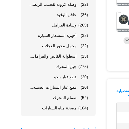
(22)
وصلة كروية لقضيب الربط...
(36)
حاقن الوقود
(269)
وسادة الفرامل
(32)
أجهزة استشعار السيارة
(22)
محمل محور العجلات
(23)
أسطوانة القابض والفرامل...
(775)
جبل المحرك
(20)
قطع غيار بيجو
(20)
قطع غيار السيارات الصينية...
فصيلية
(52)
صمام المحرك
(104)
مضخة مياه السيارات