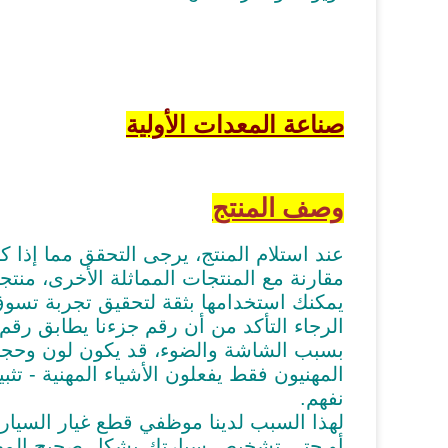
صناعة المعدات الأولية
وصف المنتج
عند استلام المنتج، يرجى التحقق مما إذا ك
مقارنة مع المنتجات المماثلة الأخرى، منتجات
يمكنك استخدامها بثقة لتحقيق تجربة تسوق 
الرجاء التأكد من أن رقم جزءنا يطابق رقم جزء
بسبب الشاشة والضوء، قد يكون لون وحجم
المهنيون فقط يفعلون الأشياء المهنية - ت
نفهم.
لهذا السبب لدينا موظفي قطع غيار السيار
أو حتى تشخيص سيارتك بشكل صحيح.
المه