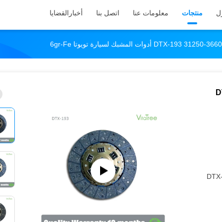
ل
منتجات
معلومات عنا
اتصل بنا
أخبار
القضايا
دوات المشبك لسيارة تويوتا 6gr-Fe
D
DTX-