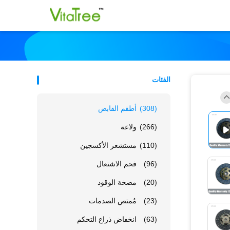
الفئات
(308)
أطقم القابض
(266)
ولاعة
(110)
مستشعر الأكسجين
(96)
فحم الاشتعال
(20)
مضخة الوقود
(23)
مُمتص الصدمات
(63)
انخفاض ذراع التحكم