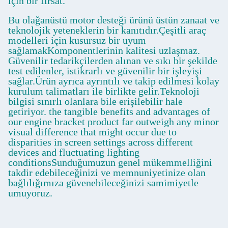
için bir fırsat.
Bu olağanüstü motor desteği ürünü üstün zanaat ve
teknolojik yeteneklerin bir kanıtıdır.Çeşitli araç
modelleri için kusursuz bir uyum
sağlamakKomponentlerinin kalitesi uzlaşmaz.
Güvenilir tedarikçilerden alınan ve sıkı bir şekilde
test edilenler, istikrarlı ve güvenilir bir işleyişi
sağlar.Ürün ayrıca ayrıntılı ve takip edilmesi kolay
kurulum talimatları ile birlikte gelir.Teknoloji
bilgisi sınırlı olanlara bile erişilebilir hale
getiriyor. the tangible benefits and advantages of
our engine bracket product far outweigh any minor
visual difference that might occur due to
disparities in screen settings across different
devices and fluctuating lighting
conditionsSunduğumuzun genel mükemmelliğini
takdir edebileceğinizi ve memnuniyetinize olan
bağlılığımıza güvenebileceğinizi samimiyetle
umuyoruz.