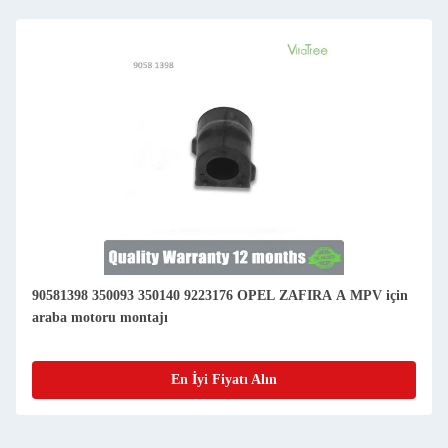
90581398 350093 350140 9223176 OPEL ZAFIRA A MPV için
araba motoru montajı
En İyi Fiyatı Alın