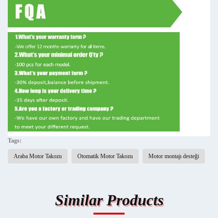
Tags:
Araba Motor Takozu
Otomatik Motor Takozu
Motor montajı desteği
Similar Products