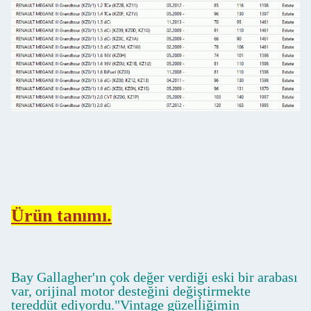
Ürün tanımı.
Bay Gallagher'ın çok değer verdiği eski bir arabası
var, orijinal motor desteğini değiştirmekte
tereddüt ediyordu."Vintage güzelliğimin