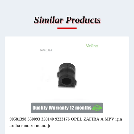
Similar Products
90581398 350093 350140 9223176 OPEL ZAFIRA A MPV için
araba motoru montajı