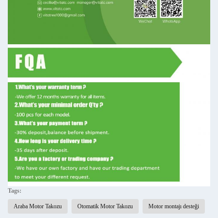
Tags:
Araba Motor Takozu
Otomatik Motor Takozu
Motor montajı desteği