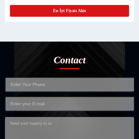
En İyi Fiyatı Alın
Contact