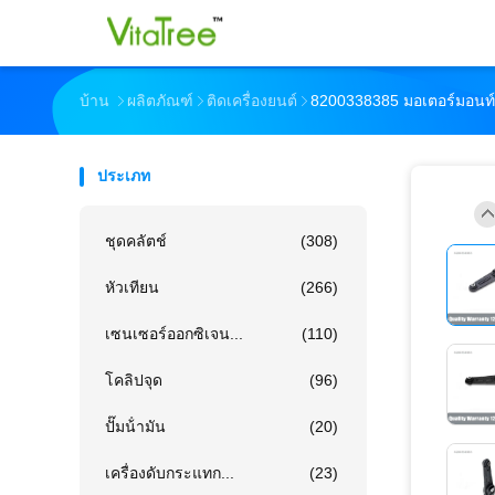
บ้าน
ผลิตภัณฑ์
ติดเครื่องยนต์
8200338385 มอเตอร์มอนท
ประเภท
ชุดคลัตช์
(308)
หัวเทียน
(266)
เซนเซอร์ออกซิเจน...
(110)
โคลิปจุด
(96)
ปั๊มน้ํามัน
(20)
เครื่องดับกระแทก...
(23)