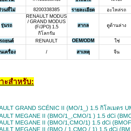
8200338385
่วนที่ไม่
รายละเอียด
อะไหล่รถ
RENAULT MODUS
/ GRAND MODUS
รุ่นรถ
สากล
ดูด้านล่าง
(F/JPO) 1.5
กิโลกรัม
OEM/ODM
รถยนต์
RENAULT
ใช่
ุ่นเครื่อง
/
สาเหตุ
จีน
าะสําหรับ:
ULT GRAND SCÉNIC II (MO/1_) 1.5 กิโลเมตร U
ULT MEGANE II (BMO/1_,CMO/1 ) 1.5 dCi (BM
AULT MEGANE II (BMO/1,CMO/1) 1.5 dCi (BM
ULT MEGANE II (BMO / 1,CMO / 1) 1.5 dCi (BM