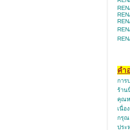
REN
REN
REN
RENA
RENA
RENA
คํา
การบ
ร้าน
คุณห
เนื่
กรุณ
ประหย