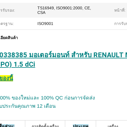
TS16949, ISO9001:2000, CE,
รรับรอง:
หน้าที่:
CSA
าตรฐาน:
ISO9001
การรับ
อียดสินค้า
0338385 มอเตอร์มอนท์ สําหรับ RENAUL
JPO) 1.5 dCi
งของนี้
 100% ของใหม่และ 100% QC ก่อนการจัดส่ง
ับประกันคุณภาพ 12 เดือน
ชื่อส่วน:
การติดตั้งเครื่อง
ประเภท
เครื่อง