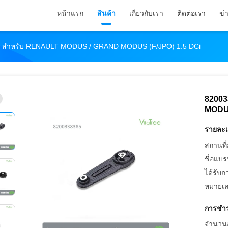
หน้าแรก
สินค้า
เกี่ยวกับเรา
ติดต่อเรา
ข่
์ สําหรับ RENAULT MODUS / GRAND MODUS (F/JPO) 1.5 DCi
82003
MODUS
รายละเ
สถานที่
ชื่อแบร
ได้รับก
หมายเล
การชำร
จำนวนสั่