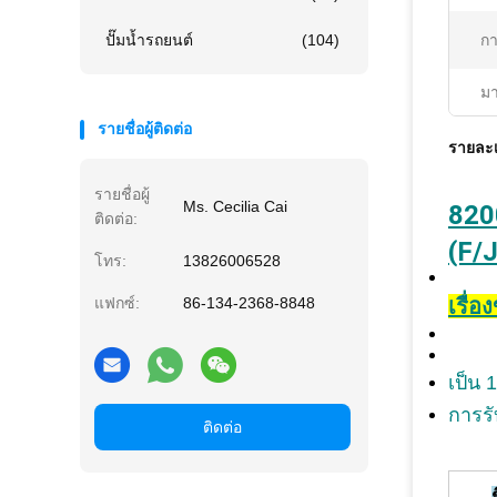
ปั๊มน้ำรถยนต์
(104)
กา
ม
รายชื่อผู้ติดต่อ
รายละเ
รายชื่อผู้
Ms. Cecilia Cai
820
ติดต่อ:
(F/
โทร:
13826006528
แฟกซ์:
86-134-2368-8848
เรื่อ
เป็น
การร
ติดต่อ