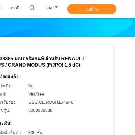
Thai
าว
กรณี
ขออ้าง
38385 มอเตอร์มอนท์ สําหรับ RENAULT
 / GRAND MODUS (F/JPO) 1.5 dCi
อียดสินค้า:
กำเนิด:
จีน
นด์:
VitaTree
ารรับรอง:
GSG,CE,ROSH,E-mark
ขรุ่น:
8200338385
ะเงิน:
งซื้อขั้นต่ำ:
300 ชิ้น