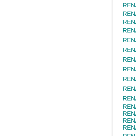
RENA
RENA
RENA
RENA
RENA
RENA
RENA
RENA
RENA
RENA
REN
REN
REN
REN
REN