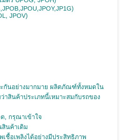
ลเมตร UPOG, JPOH)
,JPOB,JPOU,JPOY,JP1G)
L, JPOV)
ะกันอย่างมากมาย ผลิตภัณฑ์ทั้งหมดใน
บว่าสินค้าประเภทนี้เหมาะสมกับรถของ
ด, กรุณาเข้าใจ
สินค้าเดิม
พเชื้อเพลิงได้อย่างมีประสิทธิภาพ