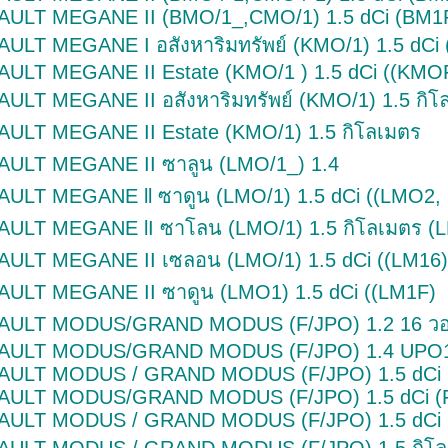
ULT MEGANE II (BMO/1_,CMO/1) 1.5 dCi (BM1
ULT MEGANE I อสังหาริมทรัพย์ (KMO/1) 1.5 dC
ULT MEGANE II Estate (KMO/1 ) 1.5 dCi ((KMO
ULT MEGANE II อสังหาริมทรัพย์ (KMO/1) 1.5 กิโ
ULT MEGANE II Estate (KMO/1) 1.5 กิโลเมตร
ULT MEGANE II ซาลูน (LMO/1_) 1.4
ULT MEGANE ll ซาดูน (LMO/1) 1.5 dCi ((LMO2,
ULT MEGANE lI ซาโลน (LMO/1) 1.5 กิโลเมตร (
ULT MEGANE II เซลอน (LMO/1) 1.5 dCi ((LM16)
ULT MEGANE II ซาดูน (LMO1) 1.5 dCi ((LM1F)
AULT MODUS/GRAND MODUS (F/JPO) 1.2 16 ว
AULT MODUS/GRAND MODUS (F/JPO) 1.4 UPO1
AULT MODUS / GRAND MODUS (F/JPO) 1.5 dCi 
AULT MODUS/GRAND MODUS (F/JPO) 1.5 dCi (
AULT MODUS / GRAND MODUS (F/JPO) 1.5 dCi