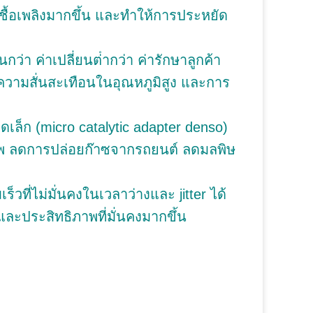
ชื้อเพลิงมากขึ้น และทําให้การประหยัด
่า ค่าเปลี่ยนต่ํากว่า ค่ารักษาลูกค้า
วามสั่นสะเทือนในอุณหภูมิสูง และการ
ดเล็ก (micro catalytic adapter denso)
าพ ลดการปล่อยก๊าซจากรถยนต์ ลดมลพิษ
วที่ไม่มั่นคงในเวลาว่างและ jitter ได้
และประสิทธิภาพที่มั่นคงมากขึ้น