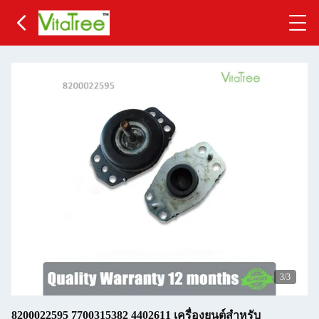
3
/3
8200022595 7700315382 4402611 เครื่องยนต์สําหรับ