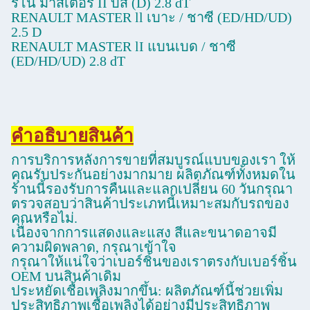
รีโน่ มาสเตอร์ II บัส (D) 2.8 dT
RENAULT MASTER ll เบาะ / ชาซี (ED/HD/UD)
2.5 D
RENAULT MASTER lI แบนเบด / ชาซี
(ED/HD/UD) 2.8 dT
คําอธิบายสินค้า
การบริการหลังการขายที่สมบูรณ์แบบของเรา ให้
คุณรับประกันอย่างมากมาย ผลิตภัณฑ์ทั้งหมดใน
ร้านนี้รองรับการคืนและแลกเปลี่ยน 60 วันกรุณา
ตรวจสอบว่าสินค้าประเภทนี้เหมาะสมกับรถของ
คุณหรือไม่.
เนื่องจากการแสดงและแสง สีและขนาดอาจมี
ความผิดพลาด, กรุณาเข้าใจ
กรุณาให้แน่ใจว่าเบอร์ชิ้นของเราตรงกับเบอร์ชิ้น
OEM บนสินค้าเดิม
ประหยัดเชื้อเพลิงมากขึ้น: ผลิตภัณฑ์นี้ช่วยเพิ่ม
ประสิทธิภาพเชื้อเพลิงได้อย่างมีประสิทธิภาพ