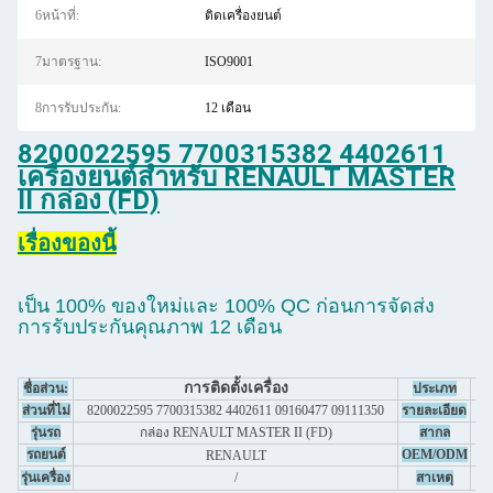
6หน้าที่:
ติดเครื่องยนต์
7มาตรฐาน:
ISO9001
8การรับประกัน:
12 เดือน
8200022595 7700315382 4402611
เครื่องยนต์สําหรับ RENAULT MASTER
II กล่อง (FD)
เรื่องของนี้
เป็น 100% ของใหม่และ 100% QC ก่อนการจัดส่ง
การรับประกันคุณภาพ 12 เดือน
การติดตั้งเครื่อง
ชื่อส่วน:
ประเภท
อะ
ส่วนที่ไม่
8200022595 7700315382 4402611 09160477 09111350
รายละเอียด
ดู
รุ่นรถ
กล่อง RENAULT MASTER II (FD)
สากล
รถยนต์
OEM/ODM
RENAULT
รุ่นเครื่อง
/
สาเหตุ