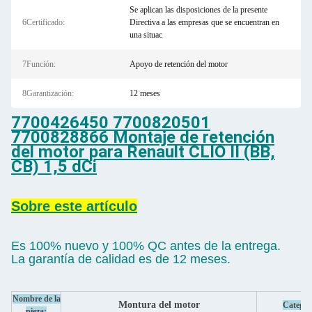
Se aplican las disposiciones de la presente
6Certificado:
Directiva a las empresas que se encuentran en
una situac
7Función:
Apoyo de retención del motor
8Garantización:
12 meses
7700426450 7700820501
7700828866 Montaje de retención
del motor para Renault CLIO II (BB,
CB) 1,5 dCi
Sobre este artículo
Es 100% nuevo y 100% QC antes de la entrega.
La garantía de calidad es de 12 meses.
Nombre de la
Montura del motor
Categor
pieza: