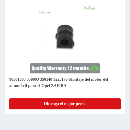
90581398 350093 350140 9223176 Montaje del motor del
automóvil para el Opel ZAFIRA
Obtenga el mejor precio