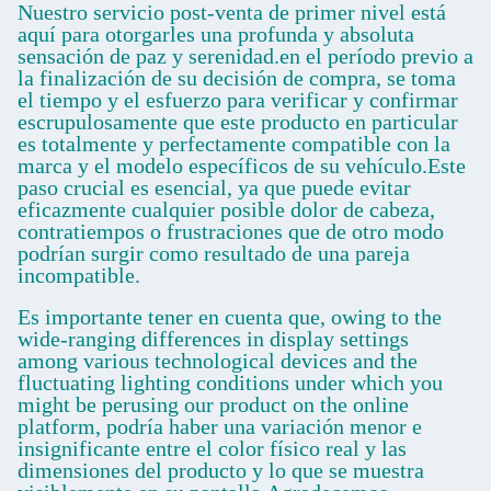
Nuestro servicio post-venta de primer nivel está
aquí para otorgarles una profunda y absoluta
sensación de paz y serenidad.en el período previo a
la finalización de su decisión de compra, se toma
el tiempo y el esfuerzo para verificar y confirmar
escrupulosamente que este producto en particular
es totalmente y perfectamente compatible con la
marca y el modelo específicos de su vehículo.Este
paso crucial es esencial, ya que puede evitar
eficazmente cualquier posible dolor de cabeza,
contratiempos o frustraciones que de otro modo
podrían surgir como resultado de una pareja
incompatible.
Es importante tener en cuenta que, owing to the
wide-ranging differences in display settings
among various technological devices and the
fluctuating lighting conditions under which you
might be perusing our product on the online
platform, podría haber una variación menor e
insignificante entre el color físico real y las
dimensiones del producto y lo que se muestra