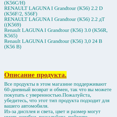
(K56C/H)
RENAULT LAGUNA I Grandtour (K56) 2.2 D
(K56F/2, S56F)
RENAULT LAGUNA I Grandtour (K56) 2.2 дТ
((K569)
Renault LAGUNA I Grandtour (K56) 3.0 (K56R,
K565)
Renault LAGUNA I Grandtour (K56) 3,0 24 В
(K56 В)
Описание продукта.
Все продукты в этом магазине поддерживают
60-дневный возврат и обмен, так что вы можете
покупать с уверенностью.Пожалуйста,
убедитесь, что этот тип продукта подходит для
вашего автомобиля.
Из-за дисплея и света, цвет и размер могут
иметь ошибки, пожалуйста, поймите.