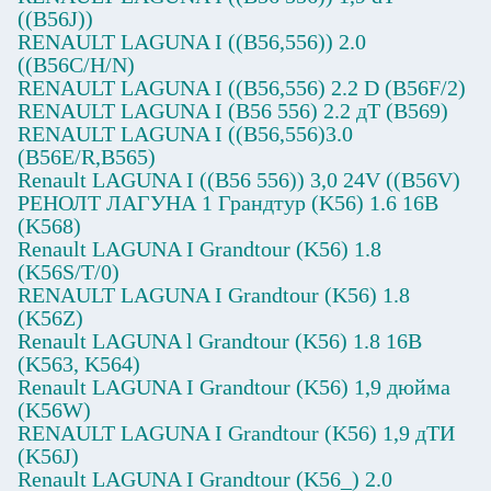
((B56J))
RENAULT LAGUNA I ((B56,556)) 2.0
((B56C/H/N)
RENAULT LAGUNA I ((B56,556) 2.2 D (B56F/2)
RENAULT LAGUNA I (B56 556) 2.2 дТ (B569)
RENAULT LAGUNA I ((B56,556)3.0
(B56E/R,B565)
Renault LAGUNA I ((B56 556)) 3,0 24V ((B56V)
РЕНОЛТ ЛАГУНА 1 Грандтур (K56) 1.6 16В
(K568)
Renault LAGUNA I Grandtour (K56) 1.8
(K56S/T/0)
RENAULT LAGUNA I Grandtour (K56) 1.8
(K56Z)
Renault LAGUNA l Grandtour (K56) 1.8 16В
(K563, K564)
Renault LAGUNA I Grandtour (K56) 1,9 дюйма
(K56W)
RENAULT LAGUNA I Grandtour (K56) 1,9 дТИ
(K56J)
Renault LAGUNA I Grandtour (K56_) 2.0