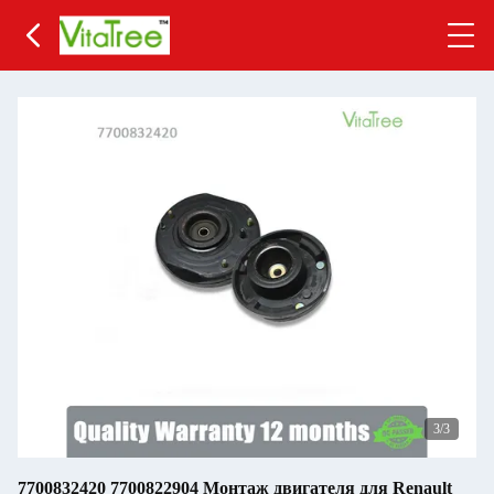
3
/3
7700832420 7700822904 Монтаж двигателя для Renault