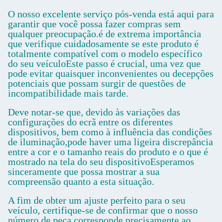
O nosso excelente serviço pós-venda está aqui para
garantir que você possa fazer compras sem
qualquer preocupação.é de extrema importância
que verifique cuidadosamente se este produto é
totalmente compatível com o modelo específico
do seu veículoEste passo é crucial, uma vez que
pode evitar quaisquer inconvenientes ou decepções
potenciais que possam surgir de questões de
incompatibilidade mais tarde.
Deve notar-se que, devido às variações das
configurações do ecrã entre os diferentes
dispositivos, bem como à influência das condições
de iluminação,pode haver uma ligeira discrepância
entre a cor e o tamanho reais do produto e o que é
mostrado na tela do seu dispositivoEsperamos
sinceramente que possa mostrar a sua
compreensão quanto a esta situação.
A fim de obter um ajuste perfeito para o seu
veículo, certifique-se de confirmar que o nosso
número de peça corresponde precisamente ao