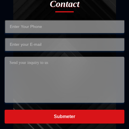
Contact
Submeter