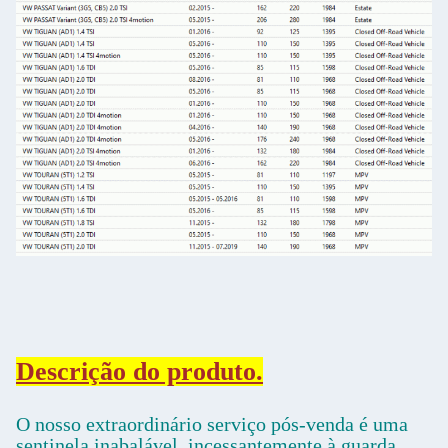
Descrição do produto.
O nosso extraordinário serviço pós-venda é uma
sentinela inabalável, incessantemente à guarda