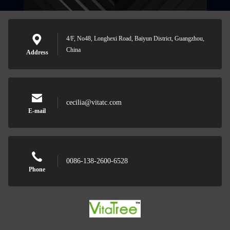
4/F, No48, Longhexi Road, Baiyun District, Guangzhou,
China
Address
cecilia@vitatc.com
E-mail
0086-138-2600-6528
Phone