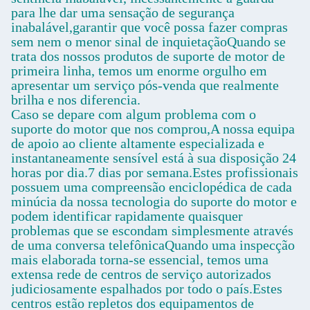
para lhe dar uma sensação de segurança
inabalável,garantir que você possa fazer compras
sem nem o menor sinal de inquietaçãoQuando se
trata dos nossos produtos de suporte de motor de
primeira linha, temos um enorme orgulho em
apresentar um serviço pós-venda que realmente
brilha e nos diferencia.
Caso se depare com algum problema com o
suporte do motor que nos comprou,A nossa equipa
de apoio ao cliente altamente especializada e
instantaneamente sensível está à sua disposição 24
horas por dia.7 dias por semana.Estes profissionais
possuem uma compreensão enciclopédica de cada
minúcia da nossa tecnologia do suporte do motor e
podem identificar rapidamente quaisquer
problemas que se escondam simplesmente através
de uma conversa telefônicaQuando uma inspecção
mais elaborada torna-se essencial, temos uma
extensa rede de centros de serviço autorizados
judiciosamente espalhados por todo o país.Estes
centros estão repletos dos equipamentos de