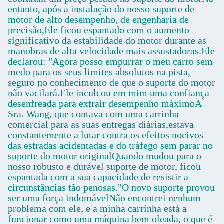
entanto, após a instalação do nosso suporte de
motor de alto desempenho, de engenharia de
precisão,Ele ficou espantado com o aumento
significativo da estabilidade do motor durante as
manobras de alta velocidade mais assustadoras.Ele
declarou: "Agora posso empurrar o meu carro sem
medo para os seus limites absolutos na pista,
seguro no conhecimento de que o suporte do motor
não vacilará.Ele inculcou em mim uma confiança
desenfreada para extrair desempenho máximoA
Sra. Wang, que contava com uma carrinha
comercial para as suas entregas diárias,estava
constantemente a lutar contra os efeitos nocivos
das estradas acidentadas e do tráfego sem parar no
suporte do motor originalQuando mudou para o
nosso robusto e durável suporte de motor, ficou
espantada com a sua capacidade de resistir a
circunstâncias tão penosas."O novo suporte provou
ser uma força indomávelNão encontrei nenhum
problema com ele, e a minha carrinha está a
funcionar como uma máquina bem oleada, o que é