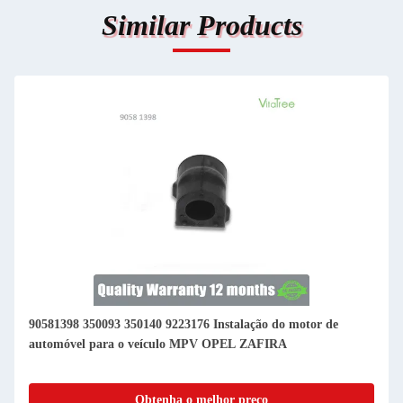
Similar Products
90581398 350093 350140 9223176 Instalação do motor de
automóvel para o veículo MPV OPEL ZAFIRA
Obtenha o melhor preço