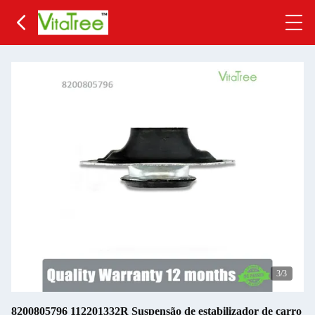
3
/3
8200805796 112201332R Suspensão de estabilizador de carro