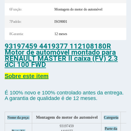
6Função:
Montagem do motor do automóvel
7Padrão:
ISO9001
8Garantia:
12 meses
93197459 4419377 112108180R
Motor de automóvel montado para
RENAULT MASTER II caixa (FV) 2.3
dCi 100 FWD
Sobre este item
É 100% novo e 100% controlado antes da entrega.
A garantia de qualidade é de 12 meses.
Montagem do motor do automóvel
Nome da peça:
Categoria
93197459
Parte da