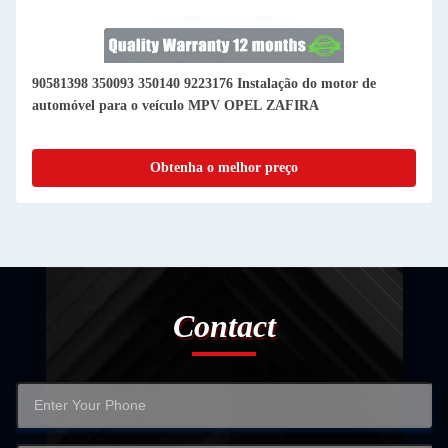
90581398 350093 350140 9223176 Instalação do motor de
automóvel para o veículo MPV OPEL ZAFIRA
Obtenha o melhor preço
Contact