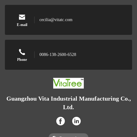
cecilia@vitatc.com
E-mail
0086-138-2600-6528
Phone
Guangzhou Vita Industrial Manufacturing Co.,
Ltd.