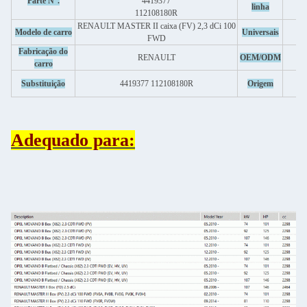
Parte N°.
4419377
linha
112108180R
RENAULT MASTER II caixa (FV) 2,3 dCi 100
Modelo de carro
Universais
FWD
Fabricação do
RENAULT
OEM/ODM
carro
Substituição
4419377 112108180R
Origem
Adequado para: