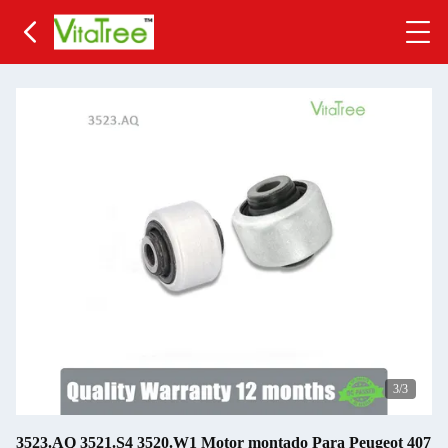
3
/3
3523.AQ 3521.S4 3520.W1 Motor montado Para Peugeot 407