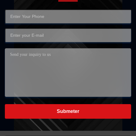
Submeter