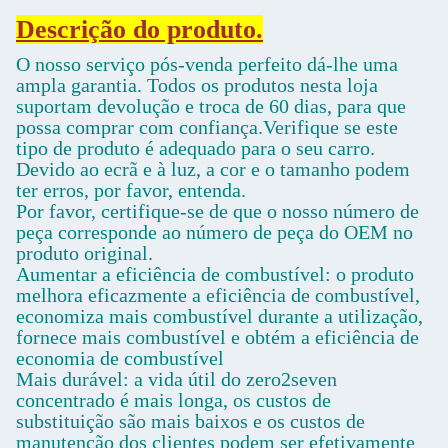
Descrição do produto.
O nosso serviço pós-venda perfeito dá-lhe uma
ampla garantia. Todos os produtos nesta loja
suportam devolução e troca de 60 dias, para que
possa comprar com confiança.Verifique se este
tipo de produto é adequado para o seu carro.
Devido ao ecrã e à luz, a cor e o tamanho podem
ter erros, por favor, entenda.
Por favor, certifique-se de que o nosso número de
peça corresponde ao número de peça do OEM no
produto original.
Aumentar a eficiência de combustível: o produto
melhora eficazmente a eficiência de combustível,
economiza mais combustível durante a utilização,
fornece mais combustível e obtém a eficiência de
economia de combustível
Mais durável: a vida útil do zero2seven
concentrado é mais longa, os custos de
substituição são mais baixos e os custos de
manutenção dos clientes podem ser efetivamente