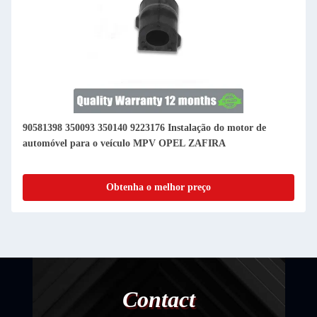
90581398 350093 350140 9223176 Instalação do motor de
automóvel para o veículo MPV OPEL ZAFIRA
Obtenha o melhor preço
Contact