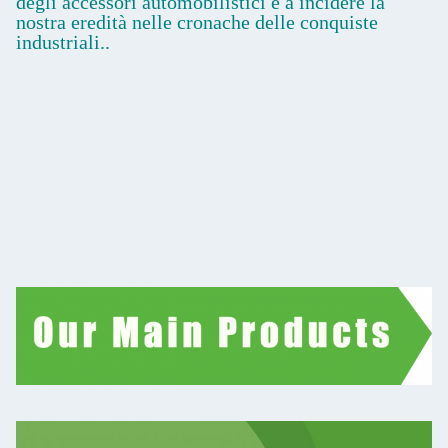
degli accessori automobilistici e a incidere la
nostra eredità nelle cronache delle conquiste
industriali..