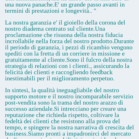
una nuova panache.E' un grande passo avanti in
termini di prestazioni e longevità.. "
La nostra garanzia e' il gioiello della corona del
nostro diadema centrato sul cliente.Una
proclamazione che risuona della nostra fiducia
incrollabile nella forza del nostro prodotto.Durante
il periodo di garanzia, i pezzi di ricambio vengono
spediti con la fretta di un corriere in missione e
gratuitamente al cliente.Sono il fulcro della nostra
strategia di relazioni con i clienti., assicurando la
felicità dei clienti e raccogliendo feedback
inestimabili per il miglioramento perpetuo.
In sintesi, la qualità ineguagliabile del nostro
supporto motore e il nostro incomparabile servizio
post-vendita sono la trama del nostro arazzo di
successo aziendale.Si intrecciano per creare una
reputazione che richieda rispetto, coltivare la
fedeltà dei clienti che resistono alla prova del
tempo, e spingere la nostra narrativa di crescita del
business.Siamo pronti a impadronirci del mercato