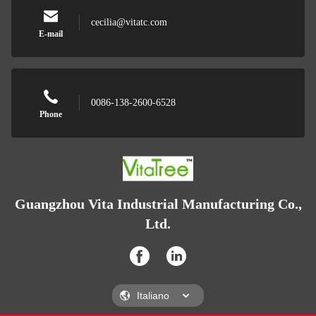
cecilia@vitatc.com
E-mail
0086-138-2600-6528
Phone
Guangzhou Vita Industrial Manufacturing Co.,
Ltd.