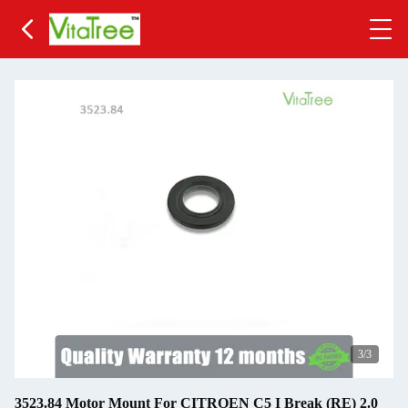
3
/3
3523.84 Motor Mount For CITROEN C5 I Break (RE) 2.0