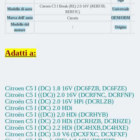
riga
Citroen C5 I Break (RE) 2.0 16V (RERFJB,
Modello di auto
Universale
RERFJC)
Marca dell' auto
OEM/ODM
Citroën
Modello del
/
Origine
motore
Adatti a:
Citroen C5 I (DC) 1.8 16V (DC6FZB, DC6FZE)
Citroën C5 I ((DC)) 2.0 16V (DCRFNC, DCRFNF)
Citroën C5 I (DC) 2.0 16V HPi (DCRLZB)
Citroën C5 I (DC) 2.0 HDi
Citroën C5 I ((DC)) 2,0 HDi (DCRHYB)
Citroen C5 I (DC) 2.0 HDi (DCRHZB, DCRHZE)
Citroën C5 I (DC) 2.2 HDi (DC4HXB,DC4HXE)
Citroen C5 I (DC) 3.0 V6 (DCXFXC, DCXFXF)