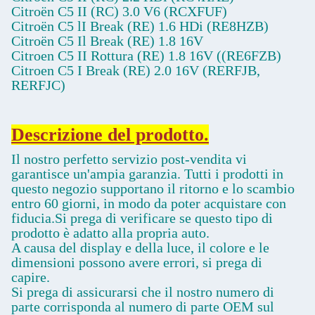
Citroën C5 II (RC) 3.0 V6 (RCXFUF)
Citroën C5 lI Break (RE) 1.6 HDi (RE8HZB)
Citroën C5 Il Break (RE) 1.8 16V
Citroen C5 II Rottura (RE) 1.8 16V ((RE6FZB)
Citroen C5 I Break (RE) 2.0 16V (RERFJB,
RERFJC)
Descrizione del prodotto.
Il nostro perfetto servizio post-vendita vi
garantisce un'ampia garanzia. Tutti i prodotti in
questo negozio supportano il ritorno e lo scambio
entro 60 giorni, in modo da poter acquistare con
fiducia.Si prega di verificare se questo tipo di
prodotto è adatto alla propria auto.
A causa del display e della luce, il colore e le
dimensioni possono avere errori, si prega di
capire.
Si prega di assicurarsi che il nostro numero di
parte corrisponda al numero di parte OEM sul