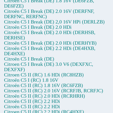
Citroën C5 I Break (DE) 1.8 16V (DE6FZB,
DE6FZE)
Citroën C5 I Break (DE) 2.0 16V (DERFNF,
DERFNC, RERFNC)
Citroën C5 I Break (DE) 2,0 16V HPi (DERLZB)
Citroën C5 I Break (DE) 2.0 HDi
Citroën C5 I Break (DE) 2.0 HDi (DERHSB,
DERHSE)
Citroën C5 I Break (DE) 2.0 HDi (DERHYB)
Citroën C5 I Break (DE) 2.2 HDi (DE4HXB,
DE4HXE)
Citroën C5 I Break (DE)
Citroen C5 I Break (DE) 3.0 V6 (DEXFXC,
DEXFXF)
Citroen C5 II (RC) 1.6 HDi (RC8HZB)
Citroën C5 I (RC) 1.8 16V
Citroën C5 II (RC) 1.8 16V (RC6FZB)
Citroen C5 II (RC) 2.0 16V (RCRFJB, RCRFJC)
Citroën C5 II (RC) 2.0 HDi (RCRHRH)
Citroën C5 II (RC) 2.2 HDi
Citroën C5 II (RC) 2.2 HDi
Citroen C5 II (RC) 2.2 HDi (RC4HXE)