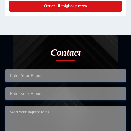
Ottieni il miglior prezzo
Contact