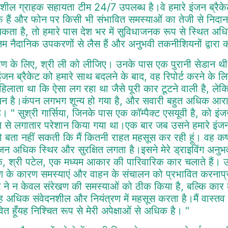
नशील ग्राहक सहायता टीम 24/7 उपलब्ध है।वे हमारे इंजन ब्रैकेट 
 हैं और फोन पर किसी भी संभावित समस्याओं का तेजी से निदा
कता है, तो हमारे पास देश भर में सुविधाजनक रूप से स्थित अधिकृत 
 नैदानिक उपकरणों से लैस हैं और अनुभवी तकनीशियनों द्वारा कार्यरत 
ण के लिए, श्री ली को लीजिए। उनके पास एक पुरानी सेडान थ
ंजन ब्रैकेट को हमारे साथ बदलने के बाद, वह रिपोर्ट करने के ल
हिलाता था कि ऐसा लग रहा था जैसे पूरी कार टूटने वाली है, ले
न है।कंपन लगभग शून्य हो गया है, और सवारी बहुत अधिक आरा
। " सुश्री गार्सिया, जिनके पास एक कॉम्पैक्ट एसयूवी है, को इंज
से लगातार परेशान किया गया था।एक बार जब उसने हमारे इंजन ब
बता नहीं सकती कि मैं कितनी राहत महसूस कर रही हूं। वह कष्ट
ंजन अधिक स्थिर और सुरक्षित लगता है।इसने मेरे ड्राइविंग अनुभव
क, श्री पटेल, एक मध्यम आकार की पारिवारिक कार चलाते हैं। 
ण के कारण समस्याएं और वाहन के संचालन को प्रभावित करनाप्रत
ेट ने न केवल संरेखण की समस्याओं को ठीक किया है, बल्कि कार क
ह अधिक संवेदनशील और नियंत्रण में महसूस करता है।मैं वास्तव मे
ित हूँयह निश्चित रूप से मेरी अपेक्षाओं से अधिक है। "