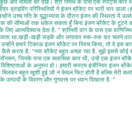
ुछ और मामलों को देखें। श्री स्मिथ के पास एक स्पोर्ट्स कार 
व्र ड्राइविंग परिस्थितियों ने इंजन ब्रैकेट पर भारी भार डाला।ह
न्होंने उच्च गति के युद्धाभ्यास के दौरान इंजन की स्थिरता में उल
रैक की सीमाओं तक धकेल सकता हूँ बिना इंजन ब्रैकेट के टूटने की 
के लिए आत्मविश्वास देता है. " श्रीमती वांग के पास एक वाणिज
जाता था.खड़ी-खड़ी सड़कें और लगातार रुक-रुक कर चलने वाला
उन्होंने हमारे टिकाऊ इंजन ब्रैकेट पर स्विच किया, तो वे इस बा
 कैसे करता है. "नया ब्रैकेट बहुत अच्छा रहा है. मुझे इससे कोई स
ैजॉनसन, जिनके पास एक क्लासिक कार थी, उन्हें एक इंजन ब्रैक
 विशिष्टताओं के अनुरूप हो।.हमारी कस्टम इंजीनियर इंजन ब्रैक
ेट मिलकर बहुत खुशी हुई जो न केवल फिट होती है बल्कि मेरी क्ल
के उत्पादों के विवरण और गुणवत्ता पर ध्यान दिखाता है. "