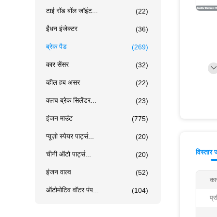
टाई रॉड बॉल जॉइंट...
(22)
ईंधन इंजेक्टर
(36)
ब्रेक पैड
(269)
कार सेंसर
(32)
व्हील हब असर
(22)
क्लच ब्रेक सिलेंडर...
(23)
इंजन माउंट
(775)
प्यूज़ो स्पेयर पार्ट्स...
(20)
विस्तार 
चीनी ऑटो पार्ट्स...
(20)
इंजन वाल्व
(52)
का
ऑटोमोटिव वॉटर पंप...
(104)
प्