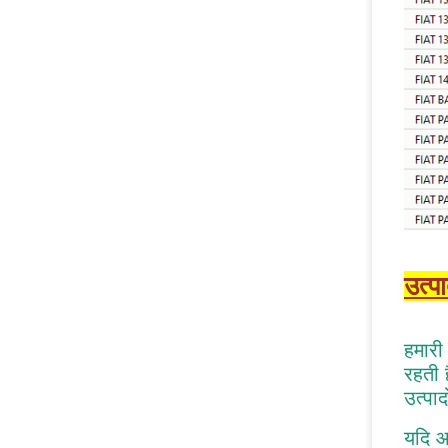
उत्प
हमारी
रहती 
उत्पाद
यदि आ