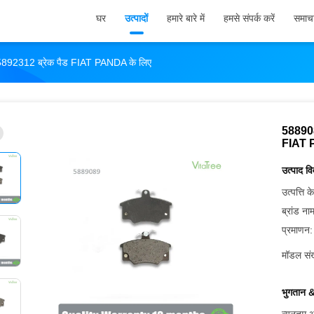
घर
उत्पादों
हमारे बारे में
हमसे संपर्क करें
समाच
2312 ब्रेक पैड FIAT PANDA के लिए
58890
FIAT 
उत्पाद व
उत्पत्ति के
ब्रांड ना
प्रमाणन:
मॉडल संख
भुगतान &