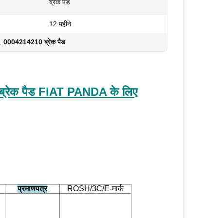
ब्रेक पैड
12 महीने
,
0004214210 ब्रेक पैड
रेक पैड FIAT PANDA के लिए
प्रमाणपत्र
ROSH/3C/E-मार्क