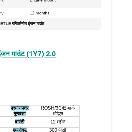
on:
Engine Mount
ty:
12 months
E परिवर्तनीय इंजन माउंट
न माउंट (1Y7) 2.0
प्रमाणपत्र
ROSH/3C/E-मार्क
गुणवत्ता
ओईएम
वारंटी
12 महीने
एमओक्यू
300 पीसी