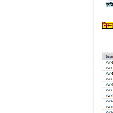
प्रति
निम्