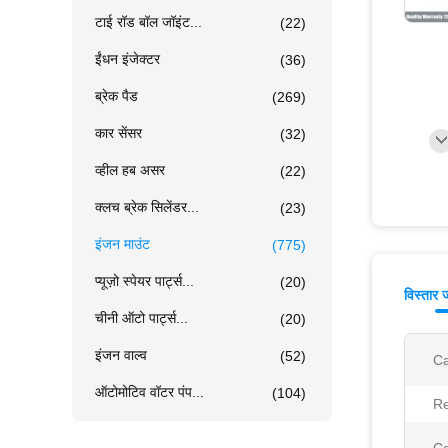
टाई रॉड बॉल जॉइंट...
(22)
ईंधन इंजेक्टर
(36)
ब्रेक पैड
(269)
कार सेंसर
(32)
व्हील हब असर
(22)
क्लच ब्रेक सिलेंडर...
(23)
इंजन माउंट
(775)
प्यूज़ो स्पेयर पार्ट्स...
(20)
विस्तार 
चीनी ऑटो पार्ट्स...
(20)
इंजन वाल्व
(52)
Ca
ऑटोमोटिव वॉटर पंप...
(104)
Re