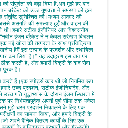
भव की संपूर्णता को बढ़ा दिया है.अब मुझे हर बार
पन ब्रैकेट की उच्च गुणवत्ता ने समस्या को हल
हक संतुष्टि सुनिश्चित की।मध्यम आकार की
 जिससे असंगति की समस्याएं हुईं और वाहन की
 दोषी थी।हमारे सटीक इंजीनियर और विश्वसनीय
ं, "नवीन इंजन ब्रैकेट ने न केवल संरेखण विचलन
ह एक नई खोज की तत्परता के साथ प्रतिक्रिया
नीय हैमैं इस उत्पाद के प्रदर्शन और स्थायित्व
ं को पार कर लिया है।" यह उदाहरण इस बात पर
े ठीक करती है, और हमारी बिक्री के बाद सेवा
ा पूरक है।
करते हैं।एक स्पोर्ट्स कार थी जो नियमित रूप
हमारे उच्च प्रदर्शन, सटीक इंजीनियरिंग, और
े उच्च गति युद्धाभ्यास के दौरान इंजन स्थिरता में
्रैक पर निर्भयतापूर्वक अपनी पूर्ण सीमा तक धकेल
इसने मुझे चरम प्रदर्शन निकालने के लिए एक
 परीक्षणों का सामना किया, और हमारे बिक्री के
जो अपने दैनिक वितरण कार्यों के लिए एक
 सड़कों के हानिकारक प्रभावों और गैर-स्टॉप