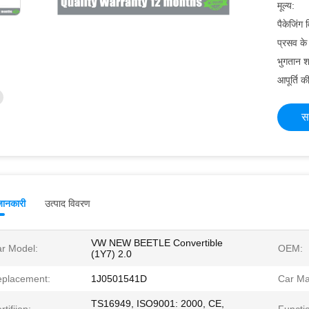
मूल्य:
पैकेजिंग
प्रसव क
भुगतान शर्
आपूर्ति की
स
जानकारी
उत्पाद विवरण
VW NEW BEETLE Convertible
r Model:
OEM:
(1Y7) 2.0
placement:
1J0501541D
Car Ma
TS16949, ISO9001: 2000, CE,