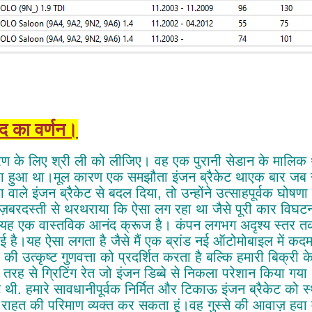
ाद का वर्णन।
ण के लिए श्री ली को लीजिए। वह एक पुरानी सेडान के मालिक थ
रा हुआ था।मूल कारण एक समझौता इंजन ब्रैकेट थाएक बार जब उन्
ता वाले इंजन ब्रैकेट से बदल दिया, तो उन्होंने उत्साहपूर्वक घोष
ज़बरदस्ती से थरथराया कि ऐसा लग रहा था जैसे पूरी कार विघट
यह एक वास्तविक आनंद क्रूज है। कंपन लगभग अदृश्य स्तर तक क
ि हुई है।यह ऐसा लगता है जैसे मैं एक ब्रांड नई ऑटोमोबाइल में 
द की उत्कृष्ट गुणवत्ता को प्रदर्शित करता है बल्कि हमारी बिक्र
तरह से ग्रिटिंग रेत जो इंजन डिब्बे से निकला परेशान किया गया
ट थी. हमारे सावधानीपूर्वक निर्मित और टिकाऊ इंजन ब्रैकेट को स्
राहत की परिमाण व्यक्त कर सकता हूं।वह गुस्से की आवाज़ हवा 