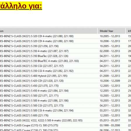
άλληλο για: