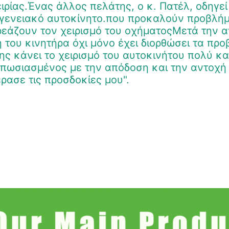
ιρίας.Ένας άλλος πελάτης, ο κ. Πατέλ, οδηγε
γενειακό αυτοκίνητο.που προκαλούν προβλήμ
εάζουν τον χειρισμό του οχήματοςΜετά την α
 του κινητήρα όχι μόνο έχει διορθώσει τα πρ
ης κάνει το χειρισμό του αυτοκινήτου πολύ κ
πωσιασμένος με την απόδοση και την αντοχή 
ρασε τις προσδοκίες μου".