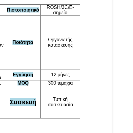
ROSH/3C/Ε-
Πιστοποιητικό
σημείο
Οργανωτής
Ποιότητα
ων
κατασκευής
Εγγύηση
12 μήνες
ω
.
MOQ
300 τεμάχια
Τυπική
Συσκευή
συσκευασία