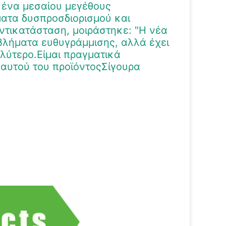
ί ένα μεσαίου μεγέθους
ατα δυσπροσδιορισμού και
ντικατάσταση, μοιράστηκε: "Η νέα
οβλήματα ευθυγράμμισης, αλλά έχει
αλύτερο.Είμαι πραγματικά
αυτού του προϊόντοςΣίγουρα