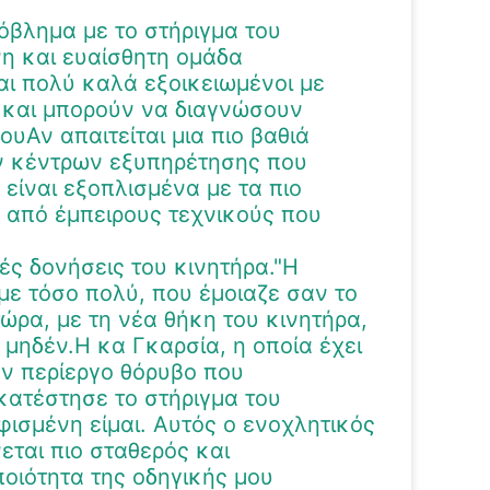
όβλημα με το στήριγμα του
νη και ευαίσθητη ομάδα
αι πολύ καλά εξοικειωμένοι με
ς και μπορούν να διαγνώσουν
Αν απαιτείται μια πιο βαθιά
ν κέντρων εξυπηρέτησης που
είναι εξοπλισμένα με τα πιο
 από έμπειρους τεχνικούς που
ές δονήσεις του κινητήρα."Η
με τόσο πολύ, που έμοιαζε σαν το
ώρα, με τη νέα θήκη του κινητήρα,
 μηδέν.Η κα Γκαρσία, η οποία έχει
ν περίεργο θόρυβο που
κατέστησε το στήριγμα του
ισμένη είμαι. Αυτός ο ενοχλητικός
εται πιο σταθερός και
οιότητα της οδηγικής μου