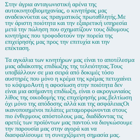
Στην άγρια ανταγωνιστική αρένα της
αυτοκινητοβιομηχανίας, ο κινητήρας μας
αναδεικνύεται ως πραγματικός πρωταθλητής.Με
την άριστη ποιότητα και την εξαιρετική υπηρεσία
μετά την πώληση που σχηματίζουν τους δίδυμους
κινητήρες που τροφοδοτούν την πορεία της
επιχείρησής μας προς την επιτυχία και την
επέκταση.
Τα αγκάλια των κινητήρων μας είναι το αποτέλεσμα
μιας αδιάκοπης επιδίωξης της τελειότητας.Τους
υποβάλλουν σε μια σειρά από δοκιμές τόσο
αυστηρές που μόνο η κρέμα της κρέμας πετυχαίνει
το κόψιμοΑυτή η αφοσίωση στην ποιότητα δεν
είναι μια ασήμαντη επιδίωξη, είναι ο ακρογωνιαίος
λίθος της οικοδομής της επιχείρησής μας.βελτίωση
όχι μόνο της απόδοσης αλλά και της ασφάλειαςΟι
ικανοποιημένοι πελάτες μεταμορφώνονται στους
πιο ένθερμους απόστολους μας, διαδίδοντας τις
αρετές των προϊόντων μας παντού.να διογκώσουμε
την παρουσία μας στην αγορά και να
διασφαλίσουμε τη συνεχιζόμενη σημασία μας.