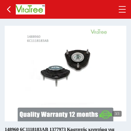
3
/3
148960 6C1118183AB 1377973 Κρατητής κινητήρα για