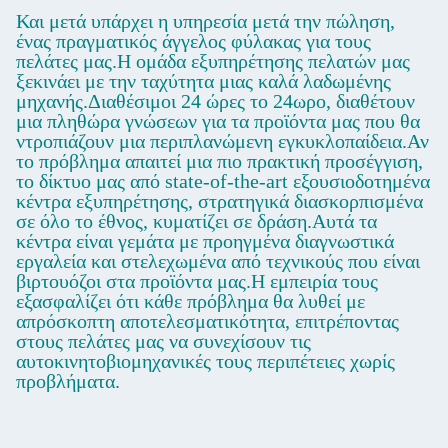
Και μετά υπάρχει η υπηρεσία μετά την πώληση,
ένας πραγματικός άγγελος φύλακας για τους
πελάτες μας.Η ομάδα εξυπηρέτησης πελατών μας
ξεκινάει με την ταχύτητα μιας καλά λαδωμένης
μηχανής.Διαθέσιμοι 24 ώρες το 24ωρο, διαθέτουν
μια πληθώρα γνώσεων για τα προϊόντα μας που θα
ντροπιάζουν μια περιπλανώμενη εγκυκλοπαίδεια.Αν
το πρόβλημα απαιτεί μια πιο πρακτική προσέγγιση,
το δίκτυο μας από state-of-the-art εξουσιοδοτημένα
κέντρα εξυπηρέτησης, στρατηγικά διασκορπισμένα
σε όλο το έθνος, κυματίζει σε δράση.Αυτά τα
κέντρα είναι γεμάτα με προηγμένα διαγνωστικά
εργαλεία και στελεχωμένα από τεχνικούς που είναι
βιρτουόζοι στα προϊόντα μας.Η εμπειρία τους
εξασφαλίζει ότι κάθε πρόβλημα θα λυθεί με
απρόσκοπτη αποτελεσματικότητα, επιτρέποντας
στους πελάτες μας να συνεχίσουν τις
αυτοκινητοβιομηχανικές τους περιπέτειες χωρίς
προβλήματα.