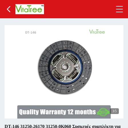
3
/5
DT-146 31250-26170 31250-0K060 Συσκευές συμπλέκτη για