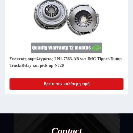
Συσκευές συμπλέγματος LN1-7563-AB για JMC Tipper/Dump
Truck/Relay και pick up N720
Βρείτε την καλύτερη τιμή
Contact