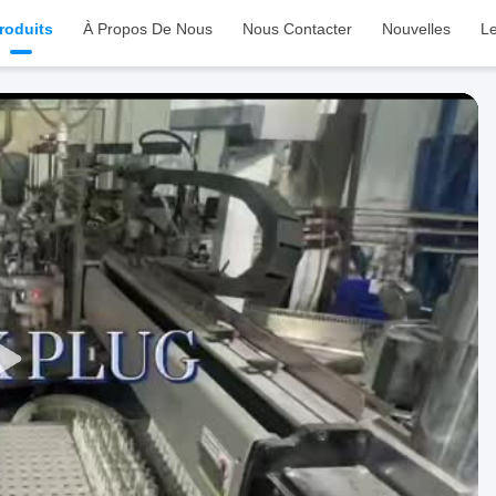
roduits
À Propos De Nous
Nous Contacter
Nouvelles
Le