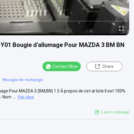
-Y01 Bougie d'allumage Pour MAZDA 3 BM BN
Contact Now
Share
#
bougie de rechange
ge Pour MAZDA 3 (BM,BN) 1.5 À propos de cet article Il est 100%
 Nom ....
Voir plus
Leave a message