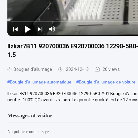
Ilzkar7B11 920700036 E920700036 12290-5B0
1.5
Bougies d'allumage
2024-12-13
20 views
#
Bougie d'allumage automatique
#
Bougie d'allumage de voiture
Ilzkar 7B11 920700036 E920700036 12290-5B0-Y01 Bougie d'alluma
neuf et 100% QC avant livraison. La garantie qualité est de 12 mois.
Messages of visitor
No public comments yet