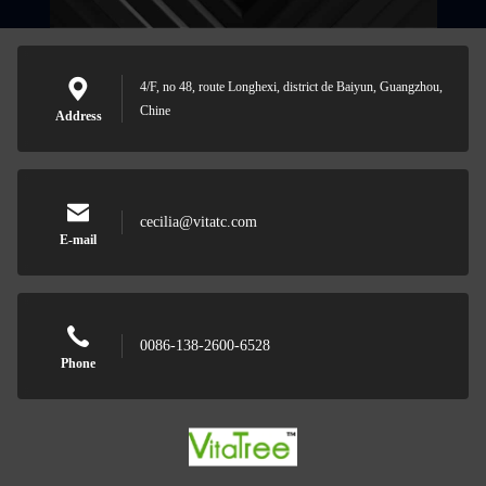
4/F, no 48, route Longhexi, district de Baiyun, Guangzhou,
Chine
Address
cecilia@vitatc.com
E-mail
0086-138-2600-6528
Phone