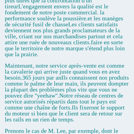
plus dures que la confrontation d'un
tireurL'engagement envers la qualité est le
fondement de notre poste commercial. la
performance soulève la poussière.et les manèges
de sécurité fusil de chasseLes clients satisfaits
deviennent nos plus grands proclamateurs de la
ville, criant sur nos marchandises partout et cela
attire une ruée de nouveaux clients.faire en sorte
que le territoire de notre marque s'étend plus loin
que la prairie.
Maintenant, notre service après-vente est comme
la cavalerie qui arrive juste quand vous en avez
besoin.365 jours par anIls connaissent nos produits
comme le palme de leur main, ils peuvent dompter
la plupart des problèmes plus vite que vous ne
pouvez dire "yeehaw".Notre réseau de centres de
service autorisés répartis dans tout le pays est
comme une chaîne de forts.Ils fixeront le support
du moteur si bien que le client sera de retour sur
les rails en un rien de temps.
Prenons le cas de M. Lee, par exemple, dont le