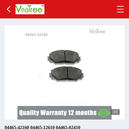
3
/3
04465-42160 04465-12610 04465-02410