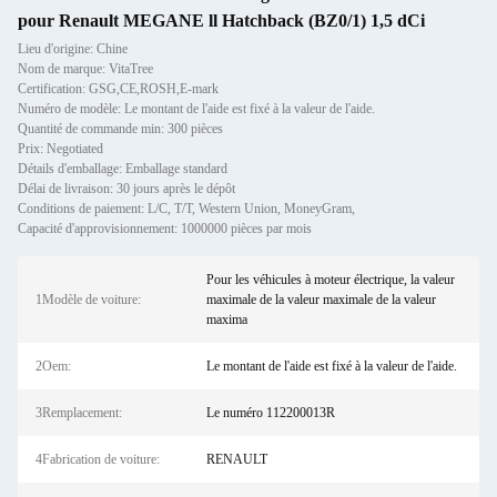
pour Renault MEGANE ll Hatchback (BZ0/1) 1,5 dCi
Lieu d'origine: Chine
Nom de marque: VitaTree
Certification: GSG,CE,ROSH,E-mark
Numéro de modèle: Le montant de l'aide est fixé à la valeur de l'aide.
Quantité de commande min: 300 pièces
Prix: Negotiated
Détails d'emballage: Emballage standard
Délai de livraison: 30 jours après le dépôt
Conditions de paiement: L/C, T/T, Western Union, MoneyGram,
Capacité d'approvisionnement: 1000000 pièces par mois
Pour les véhicules à moteur électrique, la valeur
1Modèle de voiture:
maximale de la valeur maximale de la valeur
maxima
2Oem:
Le montant de l'aide est fixé à la valeur de l'aide.
3Remplacement:
Le numéro 112200013R
4Fabrication de voiture:
RENAULT