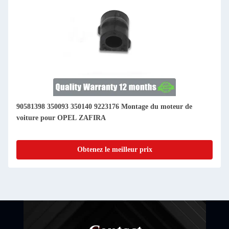
90581398 350093 350140 9223176 Montage du moteur de
voiture pour OPEL ZAFIRA
Obtenez le meilleur prix