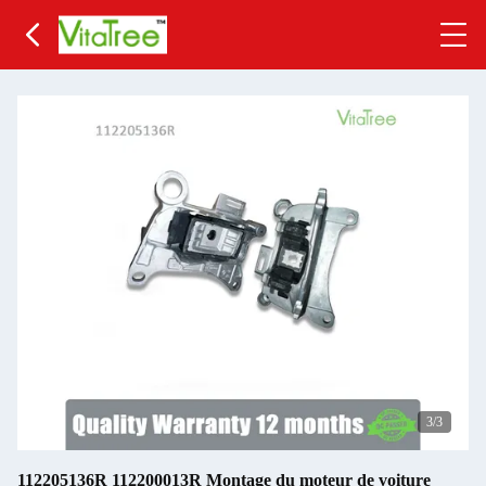
3
/3
112205136R 112200013R Montage du moteur de voiture