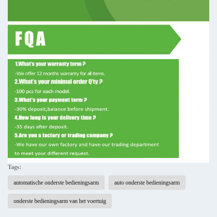
Tags:
automatische onderste bedieningsarm
auto onderste bedieningsarm
onderste bedieningsarm van het voertuig