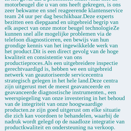
motorbeugel die u van ons heeft gekregen, is ons
zeer bekwame en snel reageerende klantenservice
team 24 uur per dag beschikbaar.Deze experts
bezitten een diepgaand en uitgebreid begrip van
elk aspect van onze motor beugel technologieZe
kunnen snel alle mogelijke problemen via de
telefoon diagnosticeren, een bewijs van hun
grondige kennis van het ingewikkelde werk van
het product.Dit is een direct gevolg van de hoge
kwaliteit en consistentie van ons
productieproces.Als een uitgebreidere inspectie
gerechtvaardigd is, hebben we een uitgebreid
netwerk van geautoriseerde servicecentra
strategisch gelegen in het hele land.Deze centra
zijn uitgerust met de meest geavanceerde en
geavanceerde diagnostische instrumenten., een
weerspiegeling van onze investering in het behoud
van de integriteit van onze hoogwaardige
producten.ze zijn goed uitgerust om elke situatie
die zich kan voordoen te behandelen, waarbij de
nadruk wordt gelegd op de naadloze integratie van
productkwaliteit en ondersteuning na verkoop.