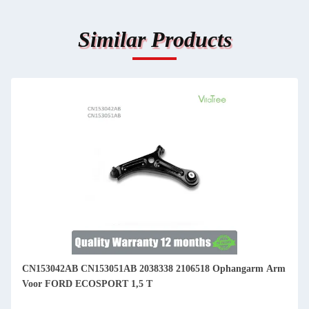
Similar Products
CN153042AB CN153051AB 2038338 2106518 Ophangarm Arm
Voor FORD ECOSPORT 1,5 T