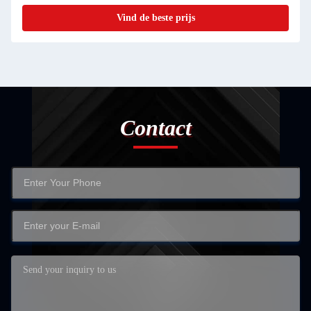
Vind de beste prijs
Contact